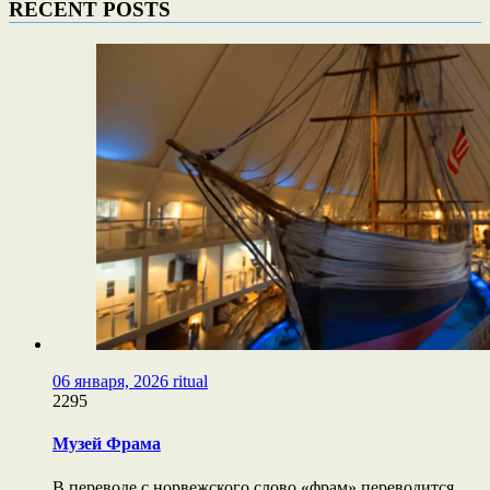
RECENT POSTS
06 января, 2026
ritual
2295
Музей Фрама
В переводе с норвежского слово «фрам» переводится