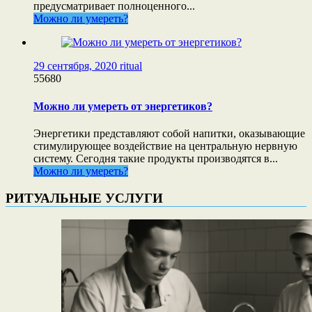
предусматривает полноценного...
Можно ли умереть?
29 сентября, 2020
ritual
55680
Можно ли умереть от энергетиков?
Энергетики представляют собой напитки, оказывающие
стимулирующее воздействие на центральную нервную
систему. Сегодня такие продукты производятся в...
Можно ли умереть?
РИТУАЛЬНЫЕ УСЛУГИ