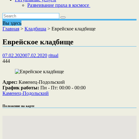
Развеивание праха в космосе
Вы здесь
Главная
>
Кладбища
>
Еврейское кладбище
Еврейское кладбище
07.02.2020
07.02.2020
ritual
444
Адрес:
Каменец-Подольский
График работы:
Пн - Пт: 00:00 - 00:00
Каменец-Подольский
Положение на карте