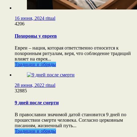
16 июня, 2024
ritual
4206
Похороны у евреев
Евреи – нация, которая ответственно относится к
похоронным ритуалам, веря, что соблюдение традиций
влияет на еврея...
Традиции и обряды
28 июня, 2022
ritual
32885
9 дней после смерти
В православии значимой датой становится 9 дней по
прошествии смерти человека. Согласно церковным
писаниям, жизненный путь...
Традиции и обряды