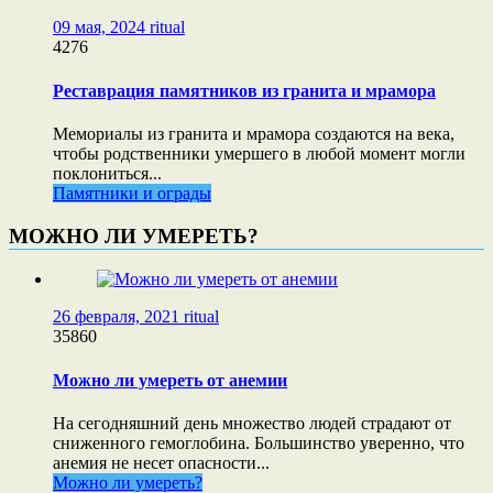
09 мая, 2024
ritual
4276
Реставрация памятников из гранита и мрамора
Мемориалы из гранита и мрамора создаются на века,
чтобы родственники умершего в любой момент могли
поклониться...
Памятники и ограды
МОЖНО ЛИ УМЕРЕТЬ?
26 февраля, 2021
ritual
35860
Можно ли умереть от анемии
На сегодняшний день множество людей страдают от
сниженного гемоглобина. Большинство уверенно, что
анемия не несет опасности...
Можно ли умереть?