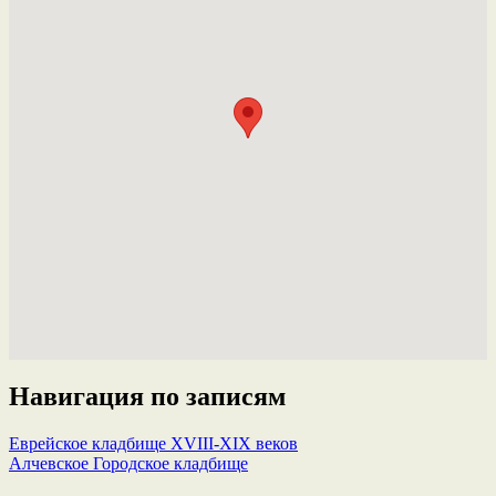
Навигация по записям
Еврейское кладбище XVIII-ХІХ веков
Алчевское Городское кладбище