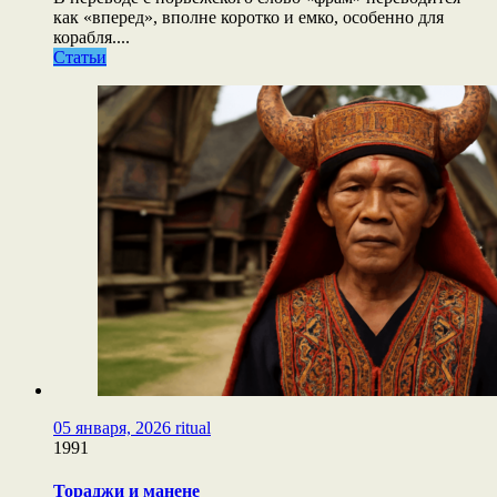
как «вперед», вполне коротко и емко, особенно для
корабля....
Статьи
05 января, 2026
ritual
1991
Тораджи и манене