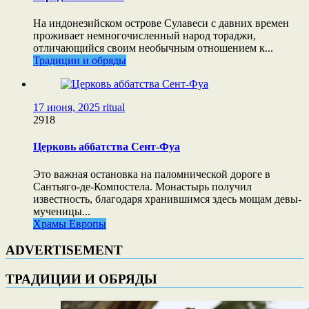
На индонезийском острове Сулавеси с давних времен
проживает немногочисленный народ тораджи,
отличающийся своим необычным отношением к...
Традиции и обряды
17 июня, 2025
ritual
2918
Церковь аббатства Сент-Фуа
Это важная остановка на паломнической дороге в
Сантьяго-де-Компостела. Монастырь получил
известность, благодаря хранившимся здесь мощам девы-
мученицы...
Храмы Европы
ADVERTISEMENT
ТРАДИЦИИ И ОБРЯДЫ