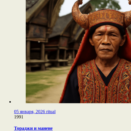
05 января, 2026
ritual
1991
Тораджи и манене