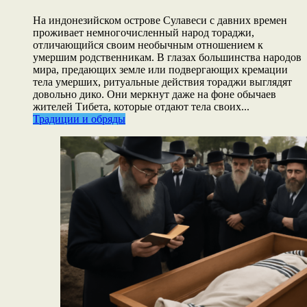
На индонезийском острове Сулавеси с давних времен
проживает немногочисленный народ тораджи,
отличающийся своим необычным отношением к
умершим родственникам. В глазах большинства народов
мира, предающих земле или подвергающих кремации
тела умерших, ритуальные действия тораджи выглядят
довольно дико. Они меркнут даже на фоне обычаев
жителей Тибета, которые отдают тела своих...
Традиции и обряды