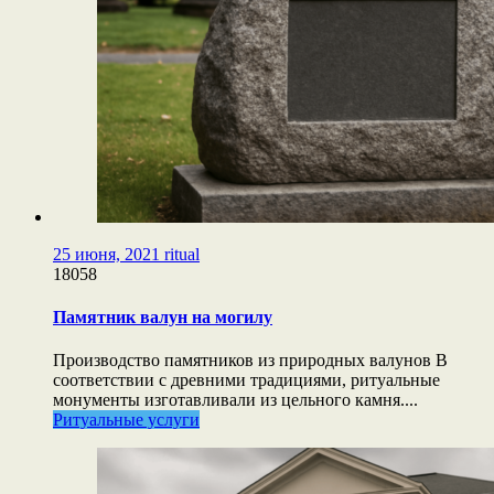
25 июня, 2021
ritual
18058
Памятник валун на могилу
Производство памятников из природных валунов В
соответствии с древними традициями, ритуальные
монументы изготавливали из цельного камня....
Ритуальные услуги