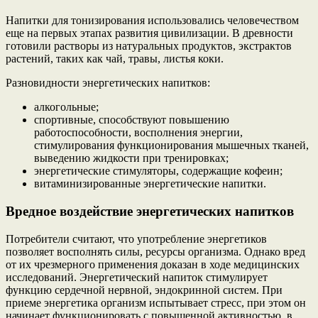
Напитки для тонизирования использовались человечеством
еще на первых этапах развития цивилизации. В древности
готовили растворы из натуральных продуктов, экстрактов
растений, таких как чай, травы, листья коки.
Разновидности энергетических напитков:
алкогольные;
спортивные, способствуют повышению
работоспособности, восполнения энергии,
стимулирования функционирования мышечных тканей,
выведению жидкости при тренировках;
энергетические стимуляторы, содержащие кофеин;
витаминизированные энергетические напитки.
Вредное воздействие энергетических напитков
Потребители считают, что употребление энергетиков
позволяет восполнять силы, ресурсы организма. Однако вред
от их чрезмерного применения доказан в ходе медицинских
исследований. Энергетический напиток стимулирует
функцию сердечной нервной, эндокринной систем. При
приеме энергетика организм испытывает стресс, при этом он
начинает функционировать с повышенной активностью, в