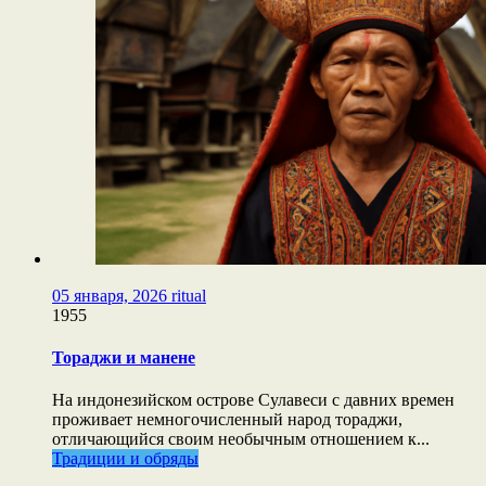
05 января, 2026
ritual
1955
Тораджи и манене
На индонезийском острове Сулавеси с давних времен
проживает немногочисленный народ тораджи,
отличающийся своим необычным отношением к...
Традиции и обряды