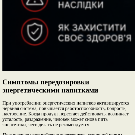
Симптомы передозировки
энергетическими напитками
При употреблении энергетических напитков активизируется
нервная система, повышается работоспособность, бодрость,
настроение. Когда продукт перестает действовать, возникает
усталость, раздражение, человек может снова пить
энергетики, чего делать не рекомендуется.
Повышенное употребление энергетиков, суточной нормы