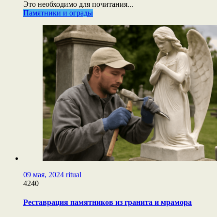
Это необходимо для почитания...
Памятники и ограды
09 мая, 2024
ritual
4240
Реставрация памятников из гранита и мрамора