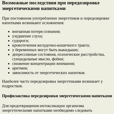
Возможные последствия при передозировке
энергетическими напитками
При постоянном употреблении энергетиков и передозировке
напитками возникают осложнения:
внезапная потеря сознания;
ухудшение слуха;
судороги;
кровотечения желудочно-кишечного тракта;
у беременных могут быть выкидыши;
депрессивные состояния, психические расстройства,
суицидальные мысли, фобии;
снижение концентрации внимания;
аритмия;
зависимость от энергетических напитков.
Наиболее часто передозировка энергетиками возникает у
подростков.
Профилактика передозировки энергетическими напитками
Для предотвращения интоксикации организма
энергетическими напитками необходимо следовать