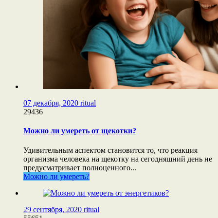
07 декабря, 2020
ritual
29436
Можно ли умереть от щекотки?
Удивительным аспектом становится то, что реакция
организма человека на щекотку на сегодняшний день не
предусматривает полноценного...
Можно ли умереть?
29 сентября, 2020
ritual