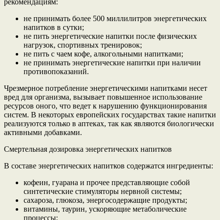
рекомендациям:
не принимать более 500 миллилитров энергетических
напитков в сутки;
не пить энергетические напитки после физических
нагрузок, спортивных тренировок;
не пить с чаем кофе, алкогольными напитками;
не принимать энергетические напитки при наличии
противопоказаний.
Чрезмерное потребление энергетическими напитками несет
вред для организма, вызывает повышенное использование
ресурсов оного, что ведет к нарушению функционирования
систем. В некоторых европейских государствах такие напитки
реализуются только в аптеках, так как являются биологически
активными добавками.
Смертельная дозировка энергетических напитков
В составе энергетических напитков содержатся ингредиенты:
кофеин, гуарана и прочее представляющие собой
синтетические стимуляторы нервной системы;
сахароза, глюкоза, энергосодержащие продукты;
витамины, таурин, ускоряющие метаболические
процессы;