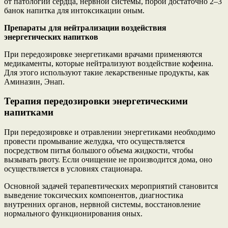
от патологий сердца, нервной системы, порой достаточно 2–3
банок напитка для интоксикации оным.
Препараты для нейтрализации воздействия
энергетических напитков
При передозировке энергетиками врачами применяются
медикаменты, которые нейтрализуют воздействие кофеина.
Для этого используют такие лекарственные продукты, как
Аминазин, Энап.
Терапия передозировки энергетическими
напитками
При передозировке и отравлении энергетиками необходимо
провести промывание желудка, что осуществляется
посредством питья большого объема жидкости, чтобы
вызывать рвоту. Если очищение не производится дома, оно
осуществляется в условиях стационара.
Основной задачей терапевтических мероприятий становится
выведение токсических компонентов, диагностика
внутренних органов, нервной системы, восстановление
нормального функционирования оных.