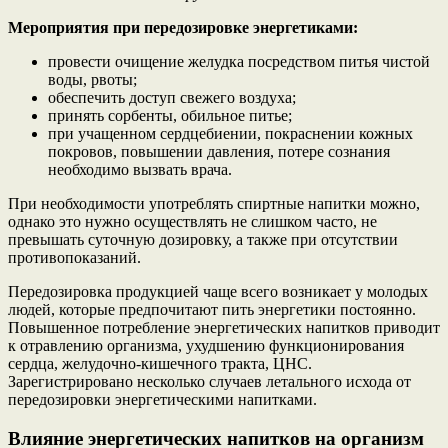
Мероприятия при передозировке энергетиками:
провести очищение желудка посредством питья чистой
воды, рвоты;
обеспечить доступ свежего воздуха;
принять сорбенты, обильное питье;
при учащенном сердцебиении, покраснении кожных
покровов, повышении давления, потере сознания
необходимо вызвать врача.
При необходимости употреблять спиртные напитки можно,
однако это нужно осуществлять не слишком часто, не
превышать суточную дозировку, а также при отсутствии
противопоказаний.
Передозировка продукцией чаще всего возникает у молодых
людей, которые предпочитают пить энергетики постоянно.
Повышенное потребление энергетических напитков приводит
к отравлению организма, ухудшению функционирования
сердца, желудочно-кишечного тракта, ЦНС.
Зарегистрировано несколько случаев летального исхода от
передозировки энергетическими напитками.
Влияние энергетических напитков на организм