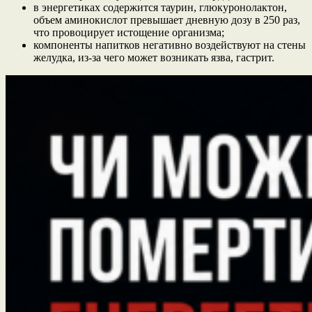
в энергетиках содержится таурин, глюкуронолактон,
объем аминокислот превышает дневную дозу в 250 раз,
что провоцирует истощение организма;
компоненты напитков негативно воздействуют на стены
желудка, из-за чего может возникать язва, гастрит.