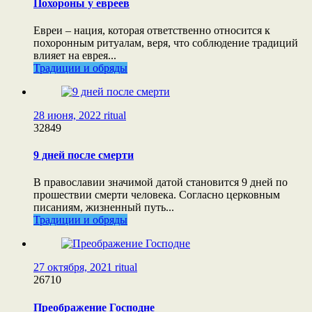
Похороны у евреев
Евреи – нация, которая ответственно относится к
похоронным ритуалам, веря, что соблюдение традиций
влияет на еврея...
Традиции и обряды
28 июня, 2022
ritual
32849
9 дней после смерти
В православии значимой датой становится 9 дней по
прошествии смерти человека. Согласно церковным
писаниям, жизненный путь...
Традиции и обряды
27 октября, 2021
ritual
26710
Преображение Господне