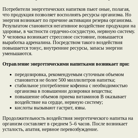
Потребители энергетических напитков пьют оные, полагая,
что продукция позволяет восполнять ресурсы организма. Но
энергия возникает по причине активации резерва организма.
Результатом становится негативное воздействие продукции на
здоровье, в частности сердечно-сосудистую, нервную систему.
У человека возникает стрессовое состояние, повышается
выработка адреналина. Посредством такого воздействия
повышается тонус, внутренние ресурсы, запасы энергии
уменьшаются.
Отравление энергетическими напитками возникает при:
передозировка, рекомендуемым суточным объемом
становится не более 500 миллилитров напитка;
стабильное употребление кофеина с необходимостью
организма в повышении дозировки вещества;
повышение объемов приема витаминов B оказывает
воздействие на сердце, нервную систему;
кислоты вызывают гастрит, язвы.
Продолжительность воздействия энергетического напитка на
организм составляет в среднем 5–6 часов. После возникает
усталость, апатия, нервное перевозбуждение.