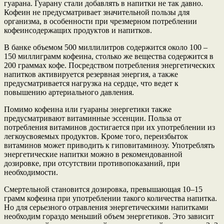
гуарана. Гуарану стали добавлять в напитки не так давно.
Кофеин не предусматривает значительной пользы для
организма, в особенности при чрезмерном потреблении
кофеинсодержащих продуктов и напитков.
В банке объемом 500 миллилитров содержится около 100 –
150 миллиграмм кофеина, столько же вещества содержится в
200 граммах кофе. Посредством потребления энергетических
напитков активируется резервная энергия, а также
предусматривается нагрузка на сердце, что ведет к
повышению артериального давления.
Помимо кофеина или гуараны энергетики также
предусматривают витаминные эссенции. Польза от
потребления витаминов достигается при их употреблении из
легкоусвояемых продуктов. Кроме того, переизбыток
витаминов может приводить к гиповитаминозу. Употреблять
энергетические напитки можно в рекомендованной
дозировке, при отсутствии противопоказаний, при
необходимости.
Смертельной становится дозировка, превышающая 10–15
грамм кофеина при употреблении такого количества напитка.
Но для серьезного отравления энергетическими напитками
необходим гораздо меньший объем энергетиков. Это зависит