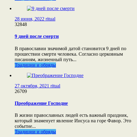
28 июня, 2022
ritual
32848
9 дней после смерти
В православии значимой датой становится 9 дней по
прошествии смерти человека. Согласно церковным
писаниям, жизненный путь...
Традиции и обряды
27 октября, 2021
ritual
26709
Преображение Господне
В жизни православных людей есть важный праздник,
который знаменует явление Иисуса на горе Фавор. Это
событие...
Традиции и обряды