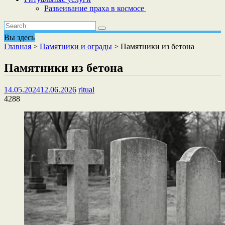
Развеивание праха в космосе
Вы здесь
Главная
>
Памятники и ограды
>
Памятники из бетона
Памятники из бетона
14.05.2024
12.06.2026
ritual
4288