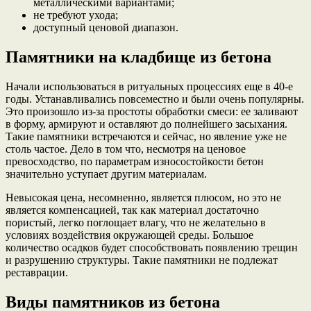
металлическими вариантами;
не требуют ухода;
доступный ценовой диапазон.
Памятники на кладбище из бетона
Начали использоваться в ритуальных процессиях еще в 40-е
годы. Устанавливались повсеместно и были очень популярны.
Это произошло из-за простоты обработки смеси: ее заливают
в форму, армируют и оставляют до полнейшего засыхания.
Такие памятники встречаются и сейчас, но явление уже не
столь частое. Дело в том что, несмотря на ценовое
превосходство, по параметрам износостойкости бетон
значительно уступает другим материалам.
Невысокая цена, несомненно, является плюсом, но это не
является компенсацией, так как материал достаточно
пористый, легко поглощает влагу, что не желательно в
условиях воздействия окружающей среды. Большое
количество осадков будет способствовать появлению трещин
и разрушению структуры. Такие памятники не подлежат
реставрации.
Виды памятников из бетона