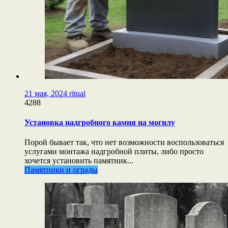
21 мая, 2024
ritual
4288
Установка надгробного камня на могилу
Порой бывает так, что нет возможности воспользоваться
услугами монтажа надгробной плиты, либо просто
хочется установить памятник...
Памятники и ограды