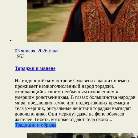
05 января, 2026
ritual
1953
Тораджи и манене
На индонезийском острове Сулавеси с давних времен
проживает немногочисленный народ тораджи,
отличающийся своим необычным отношением к
умершим родственникам. В глазах большинства народов
мира, предающих земле или подвергающих кремации
тела умерших, ритуальные действия тораджи выглядят
довольно дико. Они меркнут даже на фоне обычаев
жителей Тибета, которые отдают тела своих...
Традиции и обряды