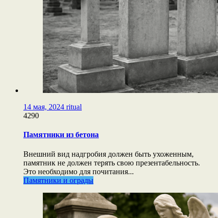
14 мая, 2024
ritual
4290
Памятники из бетона
Внешний вид надгробия должен быть ухоженным,
памятник не должен терять свою презентабельность.
Это необходимо для почитания...
Памятники и ограды