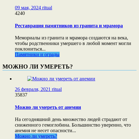
09 мая, 2024
ritual
4240
Реставрация памятников из гранита и мрамора
Мемориалы из гранита и мрамора создаются на века,
чтобы родственники умершего в любой момент могли
поклониться...
Памятники и ограды
МОЖНО ЛИ УМЕРЕТЬ?
26 февраля, 2021
ritual
35837
Можно ли умереть от анемии
На сегодняшний день множество людей страдают от
сниженного гемоглобина. Большинство уверенно, что
анемия не несет опасности...
Можно ли умереть?