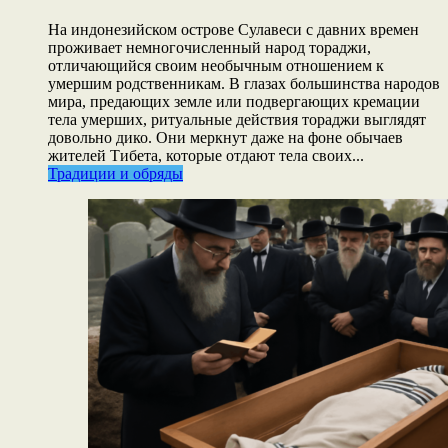
На индонезийском острове Сулавеси с давних времен
проживает немногочисленный народ тораджи,
отличающийся своим необычным отношением к
умершим родственникам. В глазах большинства народов
мира, предающих земле или подвергающих кремации
тела умерших, ритуальные действия тораджи выглядят
довольно дико. Они меркнут даже на фоне обычаев
жителей Тибета, которые отдают тела своих...
Традиции и обряды