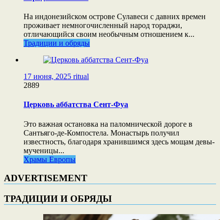
На индонезийском острове Сулавеси с давних времен
проживает немногочисленный народ тораджи,
отличающийся своим необычным отношением к...
Традиции и обряды
17 июня, 2025
ritual
2889
Церковь аббатства Сент-Фуа
Это важная остановка на паломнической дороге в
Сантьяго-де-Компостела. Монастырь получил
известность, благодаря хранившимся здесь мощам девы-
мученицы...
Храмы Европы
ADVERTISEMENT
ТРАДИЦИИ И ОБРЯДЫ