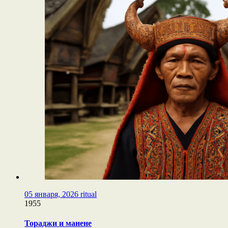
05 января, 2026
ritual
1955
Тораджи и манене