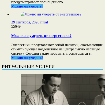
предусматривает полноценного...
Можно ли умереть?
29 сентября, 2020
ritual
55649
Можно ли умереть от энергетиков?
Энергетики представляют собой напитки, оказывающие
стимулирующее воздействие на центральную нервную
систему. Сегодня такие продукты производятся в...
Можно ли умереть?
РИТУАЛЬНЫЕ УСЛУГИ