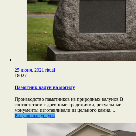
25 июня, 2021
ritual
18027
Памятник валун на могилу
Производство памятников из природных валунов В
соответствии с древними традициями, ритуальные
монументы изготавливали из цельного камня....
Ритуальные услуги