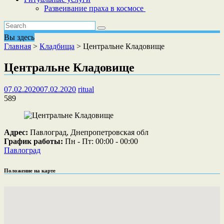
Развеивание праха в космосе
Вы здесь
Главная
>
Кладбища
>
Центральне Кладовище
Центральне Кладовище
07.02.2020
07.02.2020
ritual
589
Адрес:
Павлоград, Днепропетровская обл
График работы:
Пн - Пт: 00:00 - 00:00
Павлоград
Положение на карте