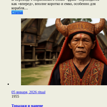
как «вперед», вполне коротко и емко, особенно для
корабля....
Статьи
05 января, 2026
ritual
1955
Тораджи и манене