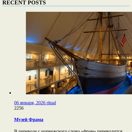
RECENT POSTS
06 января, 2026
ritual
2256
Музей Фрама
В переводе с норвежского слово «фрам» переводится