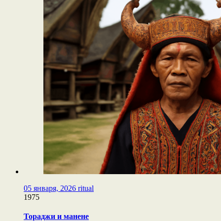
05 января, 2026
ritual
1975
Тораджи и манене