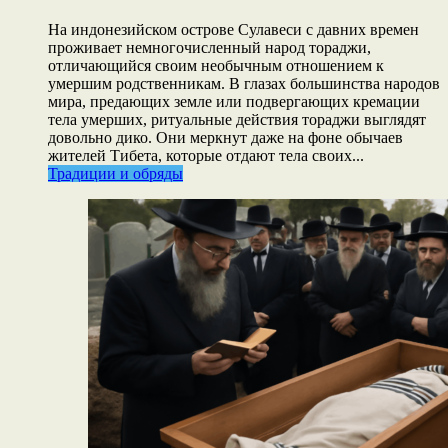
На индонезийском острове Сулавеси с давних времен
проживает немногочисленный народ тораджи,
отличающийся своим необычным отношением к
умершим родственникам. В глазах большинства народов
мира, предающих земле или подвергающих кремации
тела умерших, ритуальные действия тораджи выглядят
довольно дико. Они меркнут даже на фоне обычаев
жителей Тибета, которые отдают тела своих...
Традиции и обряды