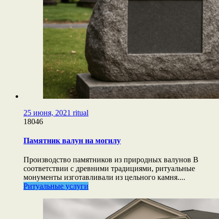
25 июня, 2021
ritual
18046
Памятник валун на могилу
Производство памятников из природных валунов В
соответствии с древними традициями, ритуальные
монументы изготавливали из цельного камня....
Ритуальные услуги