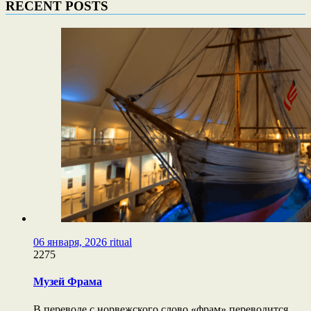
RECENT POSTS
06 января, 2026
ritual
2275
Музей Фрама
В переводе с норвежского слово «фрам» переводится