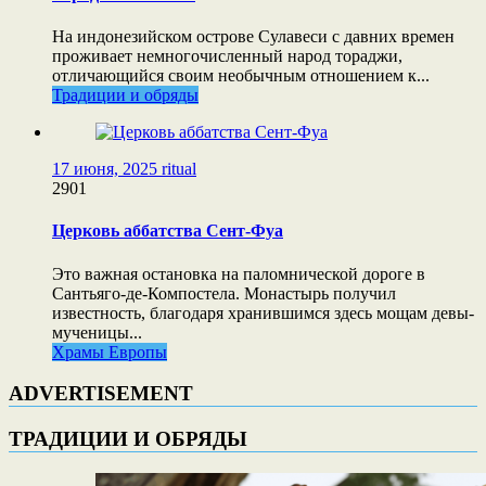
На индонезийском острове Сулавеси с давних времен
проживает немногочисленный народ тораджи,
отличающийся своим необычным отношением к...
Традиции и обряды
17 июня, 2025
ritual
2901
Церковь аббатства Сент-Фуа
Это важная остановка на паломнической дороге в
Сантьяго-де-Компостела. Монастырь получил
известность, благодаря хранившимся здесь мощам девы-
мученицы...
Храмы Европы
ADVERTISEMENT
ТРАДИЦИИ И ОБРЯДЫ