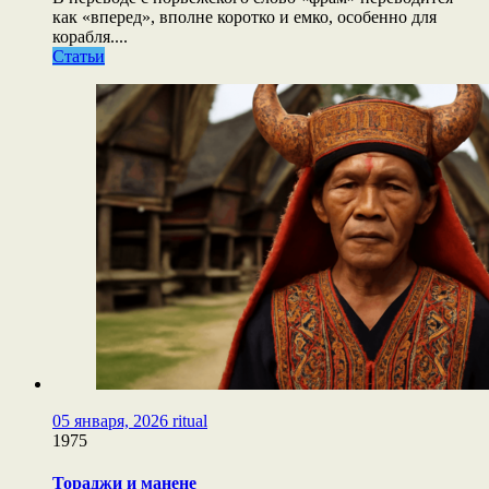
как «вперед», вполне коротко и емко, особенно для
корабля....
Статьи
05 января, 2026
ritual
1975
Тораджи и манене