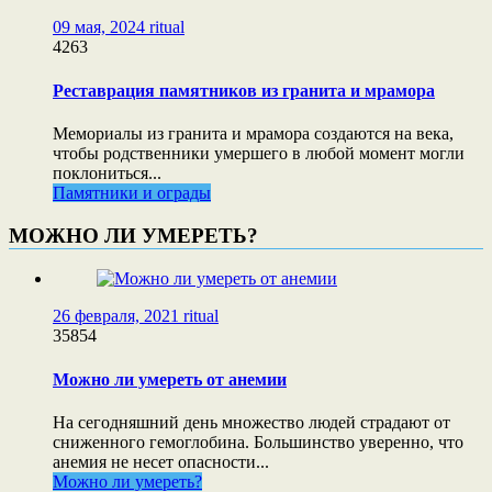
09 мая, 2024
ritual
4263
Реставрация памятников из гранита и мрамора
Мемориалы из гранита и мрамора создаются на века,
чтобы родственники умершего в любой момент могли
поклониться...
Памятники и ограды
МОЖНО ЛИ УМЕРЕТЬ?
26 февраля, 2021
ritual
35854
Можно ли умереть от анемии
На сегодняшний день множество людей страдают от
сниженного гемоглобина. Большинство уверенно, что
анемия не несет опасности...
Можно ли умереть?