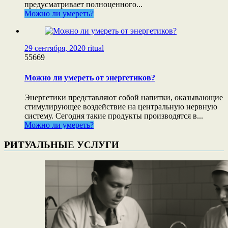
предусматривает полноценного...
Можно ли умереть?
29 сентября, 2020
ritual
55669
Можно ли умереть от энергетиков?
Энергетики представляют собой напитки, оказывающие
стимулирующее воздействие на центральную нервную
систему. Сегодня такие продукты производятся в...
Можно ли умереть?
РИТУАЛЬНЫЕ УСЛУГИ