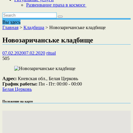
Развеивание праха в космосе
Вы здесь
Главная
>
Кладбища
>
Новозаричанське кладбище
Новозаричанське кладбище
07.02.2020
07.02.2020
ritual
505
Адрес:
Киевская обл., Белая Церковь
График работы:
Пн - Пт: 00:00 - 00:00
Белая Церковь
Положение на карте