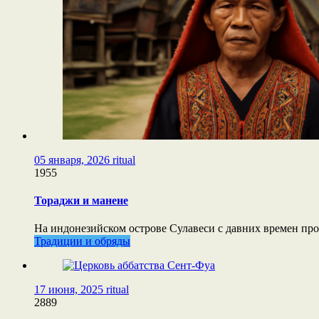
05 января, 2026
ritual
1955
Тораджи и манене
На индонезийском острове Сулавеси с давних времен п
Традиции и обряды
17 июня, 2025
ritual
2889