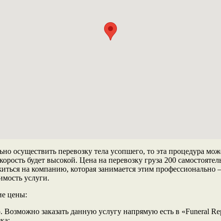
о осуществить перевозку тела усопшего, то эта процедура может
орость будет высокой. Цена на перевозку груза 200 самостоятел
иться на компанию, которая занимается этим профессионально
имость услуги.
ие цены:
 Возможно заказать данную услугу напрямую есть в «Funeral Rep
ка;