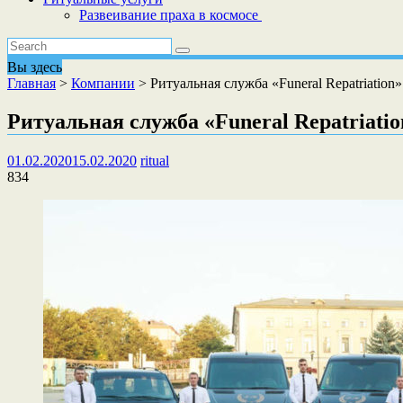
Развеивание праха в космосе
Вы здесь
Главная
>
Компании
>
Ритуальная служба «Funeral Repatriation»
Ритуальная служба «Funeral Repatriatio
01.02.2020
15.02.2020
ritual
834