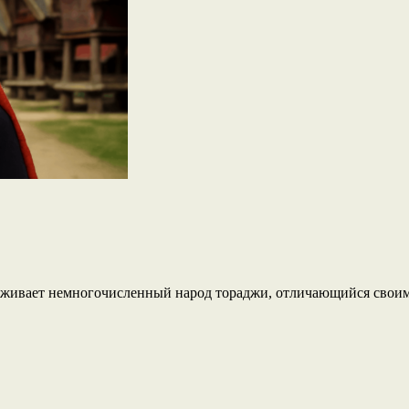
роживает немногочисленный народ тораджи, отличающийся свои