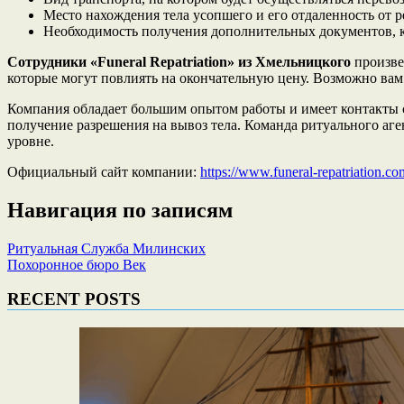
Место нахождения тела усопшего и его отдаленность от р
Необходимость получения дополнительных документов, к
Сотрудники «Funeral Repatriation» из Хмельницкого
произве
которые могут повлиять на окончательную цену. Возможно вам
Компания обладает большим опытом работы и имеет контакты 
получение разрешения на вывоз тела. Команда ритуального аге
уровне.
Официальный сайт компании:
https://www.funeral-repatriation.co
Навигация по записям
Ритуальная Служба Милинских
Похоронное бюро Век
RECENT POSTS