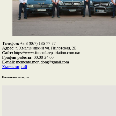
Телефон:
+3 8 (067) 186-77-77
Адрес:
г. Хмельницкий ул. Пилотская, 2Б
Сайт:
https://www.funeral-repatriation.com.ua/
График работы:
00:00-24:00
E-mail:
memento.mori.dom@gmail.com
Хмельницкий
Положение на карте