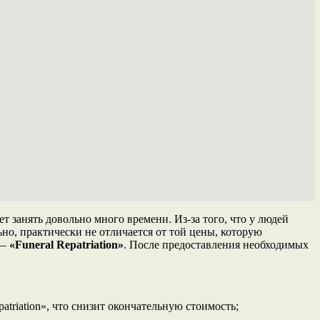
 занять довольно много времени. Из-за того, что у людей
ьно, практически не отличается от той цены, которую
 —
«Funeral Repatriation»
. После предоставления необходимых
atriation», что снизит окончательную стоимость;