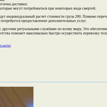
егиона доставки;
оторые могут потребоваться при некоторых вида смертей.
дут индивидуальный расчет стоимости груза 200. Помимо пере
 потребуется предоставление дополнительных услуг.
с другими ритуальными службами по всему миру. Это обеспечи
нтства поможет максимально быстро осуществить перевозку тела
m.ua/ru/