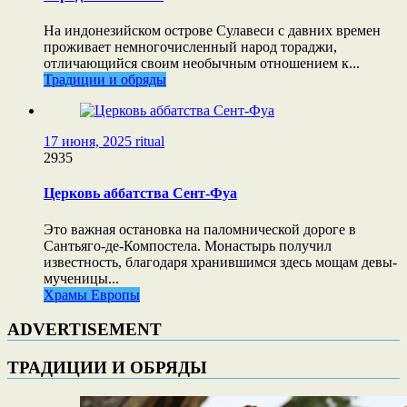
На индонезийском острове Сулавеси с давних времен
проживает немногочисленный народ тораджи,
отличающийся своим необычным отношением к...
Традиции и обряды
17 июня, 2025
ritual
2935
Церковь аббатства Сент-Фуа
Это важная остановка на паломнической дороге в
Сантьяго-де-Компостела. Монастырь получил
известность, благодаря хранившимся здесь мощам девы-
мученицы...
Храмы Европы
ADVERTISEMENT
ТРАДИЦИИ И ОБРЯДЫ