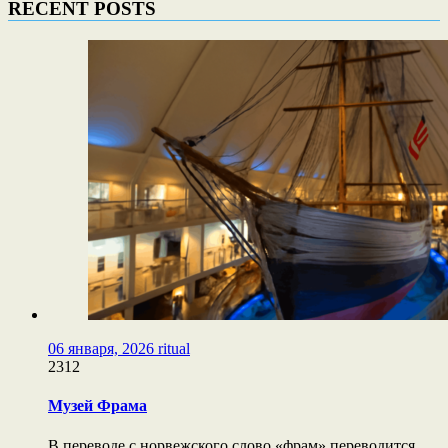
RECENT POSTS
06 января, 2026
ritual
2312
Музей Фрама
В переводе с норвежского слово «фрам» переводится