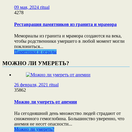
09 мая, 2024
ritual
4278
Реставрация памятников из гранита и мрамора
Мемориалы из гранита и мрамора создаются на века,
чтобы родственники умершего в любой момент могли
поклониться...
Памятники и ограды
МОЖНО ЛИ УМЕРЕТЬ?
26 февраля, 2021
ritual
35862
Можно ли умереть от анемии
На сегодняшний день множество людей страдают от
сниженного гемоглобина. Большинство уверенно, что
анемия не несет опасности...
Можно ли умереть?