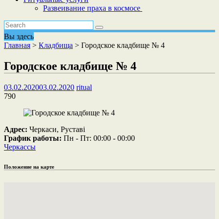
Развеивание праха в космосе
Вы здесь
Главная
>
Кладбища
>
Городское кладбище № 4
Городское кладбище № 4
03.02.2020
03.02.2020
ritual
790
Адрес:
Черкаси, Руставі
График работы:
Пн - Пт: 00:00 - 00:00
Черкассы
Положение на карте