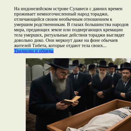
На индонезийском острове Сулавеси с давних времен
проживает немногочисленный народ тораджи,
отличающийся своим необычным отношением к
умершим родственникам. В глазах большинства народов
мира, предающих земле или подвергающих кремации
тела умерших, ритуальные действия тораджи выглядят
довольно дико. Они меркнут даже на фоне обычаев
жителей Тибета, которые отдают тела своих...
Традиции и обряды