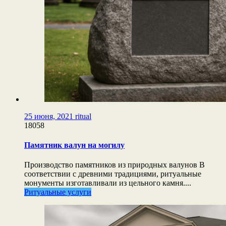
25 июня, 2021
ritual
18058
Памятник валун на могилу
Производство памятников из природных валунов В
соответствии с древними традициями, ритуальные
монументы изготавливали из цельного камня....
Ритуальные услуги