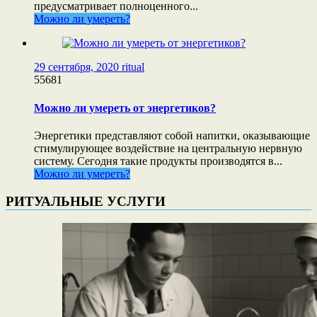
предусматривает полноценного...
Можно ли умереть?
29 сентября, 2020
ritual
55681
Можно ли умереть от энергетиков?
Энергетики представляют собой напитки, оказывающие
стимулирующее воздействие на центральную нервную
систему. Сегодня такие продукты производятся в...
Можно ли умереть?
РИТУАЛЬНЫЕ УСЛУГИ