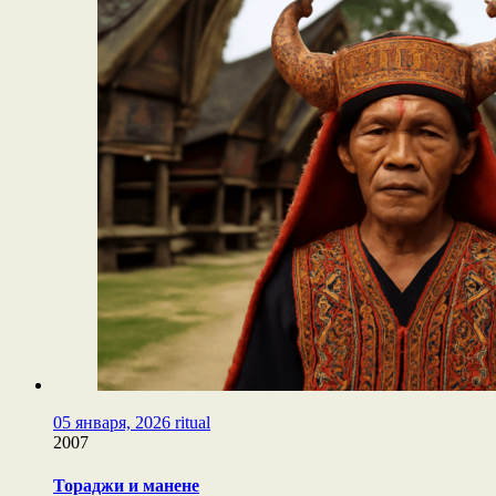
05 января, 2026
ritual
2007
Тораджи и манене