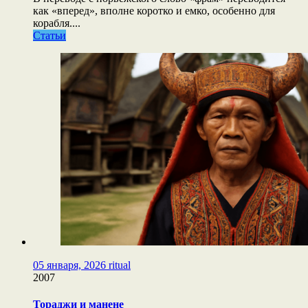
как «вперед», вполне коротко и емко, особенно для
корабля....
Статьи
05 января, 2026
ritual
2007
Тораджи и манене