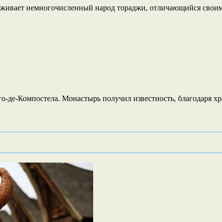
роживает немногочисленный народ тораджи, отличающийся свои
го-де-Компостела. Монастырь получил известность, благодаря 