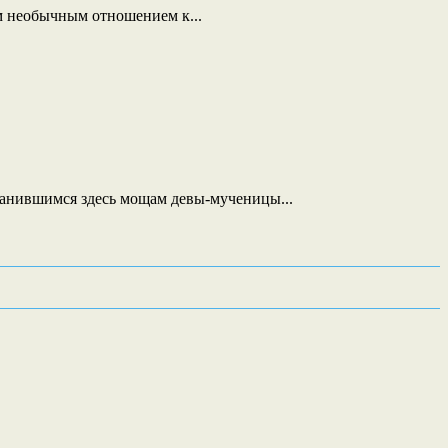
м необычным отношением к...
хранившимся здесь мощам девы-мученицы...