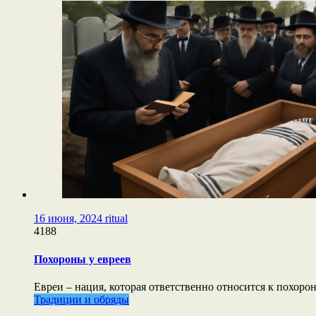
16 июня, 2024
ritual
4188
Похороны у евреев
Евреи – нация, которая ответственно относится к похорон
Традиции и обряды