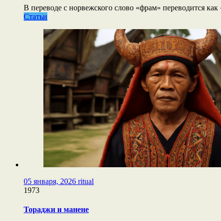
В переводе с норвежского слово «фрам» переводится как «
Статьи
05 января, 2026
ritual
1973
Тораджи и манене