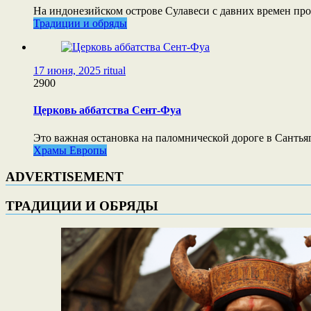
На индонезийском острове Сулавеси с давних времен п
Традиции и обряды
17 июня, 2025
ritual
2900
Церковь аббатства Сент-Фуа
Это важная остановка на паломнической дороге в Сантья
Храмы Европы
ADVERTISEMENT
ТРАДИЦИИ И ОБРЯДЫ