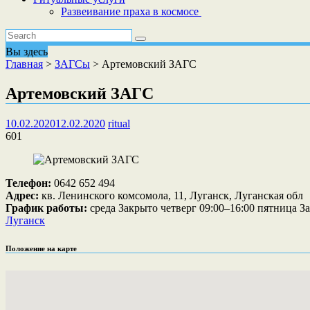
Развеивание праха в космосе
Вы здесь
Главная
>
ЗАГСы
>
Артемовский ЗАГС
Артемовский ЗАГС
10.02.2020
12.02.2020
ritual
601
Телефон:
0642 652 494
Адрес:
кв. Ленинского комсомола, 11, Луганск, Луганская обл
График работы:
среда Закрыто четверг 09:00–16:00 пятница 
Луганск
Положение на карте