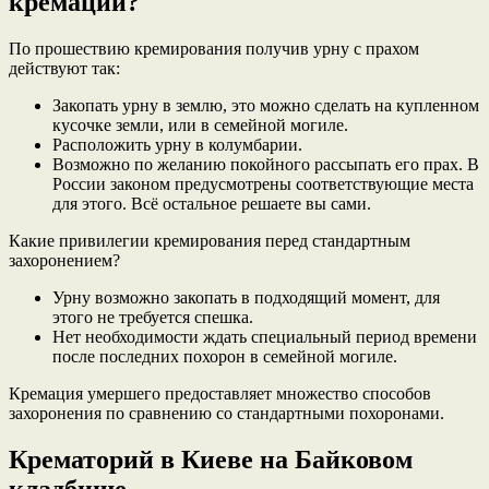
кремации?
По прошествию кремирования получив урну с прахом
действуют так:
Закопать урну в землю, это можно сделать на купленном
кусочке земли, или в семейной могиле.
Расположить урну в колумбарии.
Возможно по желанию покойного рассыпать его прах. В
России законом предусмотрены соответствующие места
для этого. Всё остальное решаете вы сами.
Какие привилегии кремирования перед стандартным
захоронением?
Урну возможно закопать в подходящий момент, для
этого не требуется спешка.
Нет необходимости ждать специальный период времени
после последних похорон в семейной могиле.
Кремация умершего предоставляет множество способов
захоронения по сравнению со стандартными похоронами.
Крематорий в Киеве на Байковом
кладбище