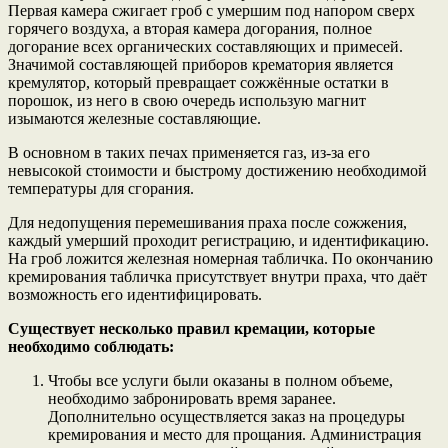
Первая камера сжигает гроб с умершим под напором сверх
горячего воздуха, а вторая камера догорания, полное
догорание всех органических составляющих и примесей.
Значимой составляющей приборов крематория является
кремулятор, который превращает сожжённые остатки в
порошок, из него в свою очередь использую магнит
изымаются железные составляющие.
В основном в таких печах применяется газ, из-за его
невысокой стоимости и быстрому достижению необходимой
температуры для сгорания.
Для недопущения перемешивания праха после сожжения,
каждый умерший проходит регистрацию, и идентификацию.
На гроб ложится железная номерная табличка. По окончанию
кремирования табличка присутствует внутри праха, что даёт
возможность его идентифицировать.
Существует несколько правил кремации, которые
необходимо соблюдать:
Чтобы все услуги были оказаны в полном объеме,
необходимо забронировать время заранее.
Дополнительно осуществляется заказ на процедуры
кремирования и место для прощания. Администрация