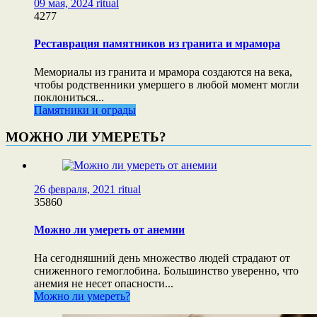
09 мая, 2024
ritual
4277
Реставрация памятников из гранита и мрамора
Мемориалы из гранита и мрамора создаются на века,
чтобы родственники умершего в любой момент могли
поклониться...
Памятники и ограды
МОЖНО ЛИ УМЕРЕТЬ?
26 февраля, 2021
ritual
35860
Можно ли умереть от анемии
На сегодняшний день множество людей страдают от
сниженного гемоглобина. Большинство уверенно, что
анемия не несет опасности...
Можно ли умереть?