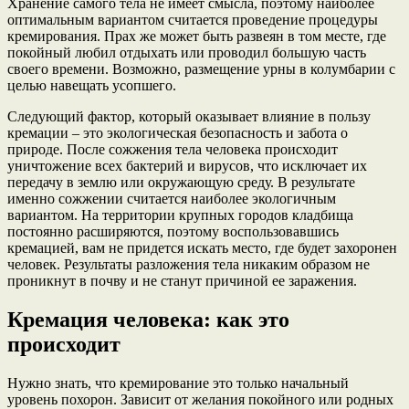
Хранение самого тела не имеет смысла, поэтому наиболее
оптимальным вариантом считается проведение процедуры
кремирования. Прах же может быть развеян в том месте, где
покойный любил отдыхать или проводил большую часть
своего времени. Возможно, размещение урны в колумбарии с
целью навещать усопшего.
Следующий фактор, который оказывает влияние в пользу
кремации – это экологическая безопасность и забота о
природе. После сожжения тела человека происходит
уничтожение всех бактерий и вирусов, что исключает их
передачу в землю или окружающую среду. В результате
именно сожжении считается наиболее экологичным
вариантом. На территории крупных городов кладбища
постоянно расширяются, поэтому воспользовавшись
кремацией, вам не придется искать место, где будет захоронен
человек. Результаты разложения тела никаким образом не
проникнут в почву и не станут причиной ее заражения.
Кремация человека: как это
происходит
Нужно знать, что кремирование это только начальный
уровень похорон. Зависит от желания покойного или родных