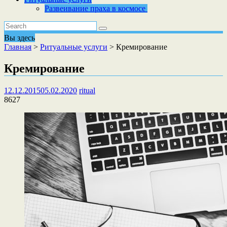
Развеивание праха в космосе
Вы здесь
Главная
>
Ритуальные услуги
>
Кремирование
Кремирование
12.12.2015
05.02.2020
ritual
8627