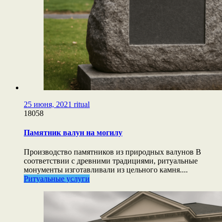
25 июня, 2021
ritual
18058
Памятник валун на могилу
Производство памятников из природных валунов В
соответствии с древними традициями, ритуальные
монументы изготавливали из цельного камня....
Ритуальные услуги