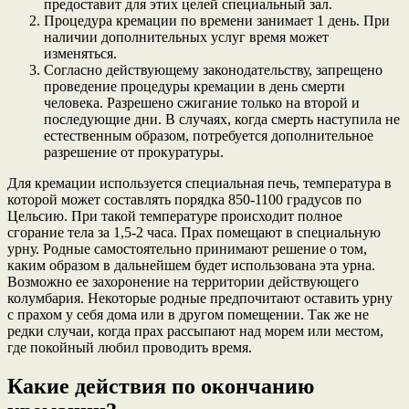
предоставит для этих целей специальный зал.
Процедура кремации по времени занимает 1 день. При
наличии дополнительных услуг время может
изменяться.
Согласно действующему законодательству, запрещено
проведение процедуры кремации в день смерти
человека. Разрешено сжигание только на второй и
последующие дни. В случаях, когда смерть наступила не
естественным образом, потребуется дополнительное
разрешение от прокуратуры.
Для кремации используется специальная печь, температура в
которой может составлять порядка 850-1100 градусов по
Цельсию. При такой температуре происходит полное
сгорание тела за 1,5-2 часа. Прах помещают в специальную
урну. Родные самостоятельно принимают решение о том,
каким образом в дальнейшем будет использована эта урна.
Возможно ее захоронение на территории действующего
колумбария. Некоторые родные предпочитают оставить урну
с прахом у себя дома или в другом помещении. Так же не
редки случаи, когда прах рассыпают над морем или местом,
где покойный любил проводить время.
Какие действия по окончанию