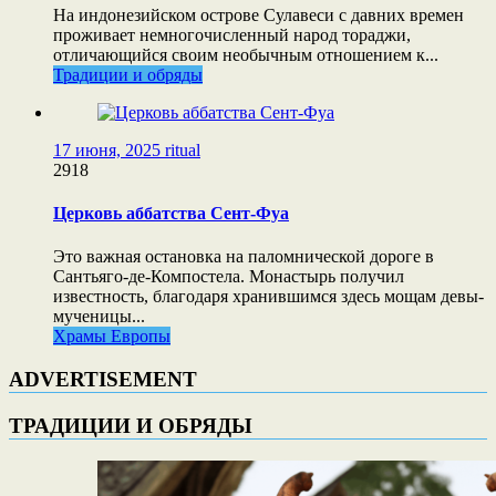
На индонезийском острове Сулавеси с давних времен
проживает немногочисленный народ тораджи,
отличающийся своим необычным отношением к...
Традиции и обряды
17 июня, 2025
ritual
2918
Церковь аббатства Сент-Фуа
Это важная остановка на паломнической дороге в
Сантьяго-де-Компостела. Монастырь получил
известность, благодаря хранившимся здесь мощам девы-
мученицы...
Храмы Европы
ADVERTISEMENT
ТРАДИЦИИ И ОБРЯДЫ