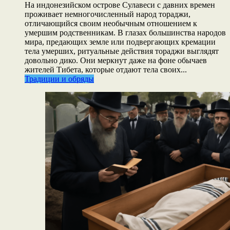
На индонезийском острове Сулавеси с давних времен
проживает немногочисленный народ тораджи,
отличающийся своим необычным отношением к
умершим родственникам. В глазах большинства народов
мира, предающих земле или подвергающих кремации
тела умерших, ритуальные действия тораджи выглядят
довольно дико. Они меркнут даже на фоне обычаев
жителей Тибета, которые отдают тела своих...
Традиции и обряды