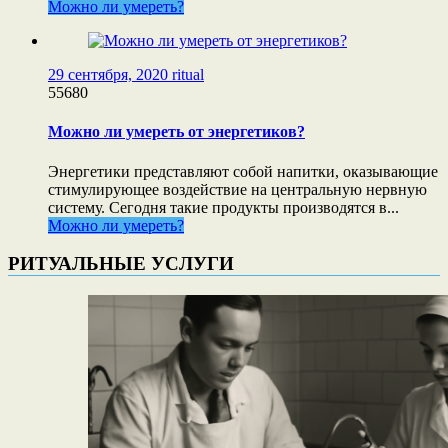
Можно ли умереть?
29 сентября, 2020
ritual
55680
Можно ли умереть от энергетиков?
Энергетики представляют собой напитки, оказывающие
стимулирующее воздействие на центральную нервную
систему. Сегодня такие продукты производятся в...
Можно ли умереть?
РИТУАЛЬНЫЕ УСЛУГИ