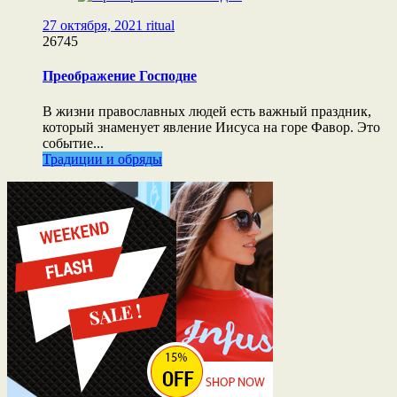
27 октября, 2021
ritual
26745
Преображение Господне
В жизни православных людей есть важный праздник,
который знаменует явление Иисуса на горе Фавор. Это
событие...
Традиции и обряды