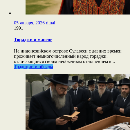
05 января, 2026
ritual
1991
Тораджи и манене
На индонезийском острове Сулавеси с давних времен
проживает немногочисленный народ тораджи,
отличающийся своим необычным отношением к...
Традиции и обряды