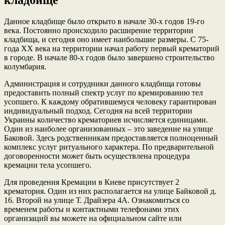
Данное кладбище было открыто в начале 30-х годов 19-го
века. Постоянно происходило расширение территории
кладбища, и сегодня оно имеет наибольшие размеры. С 75-
года ХХ века на территории начал работу первый крематорий
в городе. В начале 80-х годов было завершено строительство
колумбария.
Администрация и сотрудники данного кладбища готовы
предоставить полный спектр услуг по кремированию тел
усопшего. К каждому обратившемуся человеку гарантирован
индивидуальный подход. Сегодня на всей территории
Украины количество крематориев исчисляется единицами.
Один из наиболее организованных – это заведение на улице
Баковой. Здесь родственникам предоставляется полноценный
комплекс услуг ритуального характера. По предварительной
договоренности может быть осуществлена процедура
кремации тела усопшего.
Для проведения Кремации в Киеве присутствует 2
крематория. Один из них располагается на улице Байковой д.
16. Второй на улице Т. Драйзера 4А. Ознакомиться со
временем работы и контактными телефонами этих
организаций вы можете на официальном сайте или