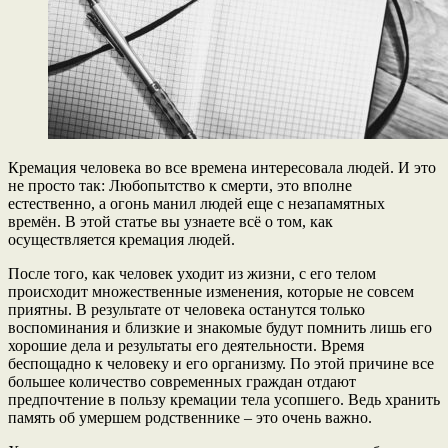
Кремация человека во все времена интересовала людей. И это
не просто так: Любопытство к смерти, это вполне
естественно, а огонь манил людей еще с незапамятных
времён. В этой статье вы узнаете всё о том, как
осуществляется кремация людей.
После того, как человек уходит из жизни, с его телом
происходит множественные изменения, которые не совсем
приятны. В результате от человека останутся только
воспоминания и близкие и знакомые будут помнить лишь его
хорошие дела и результаты его деятельности. Время
беспощадно к человеку и его организму. По этой причине все
большее количество современных граждан отдают
предпочтение в пользу кремации тела усопшего. Ведь хранить
память об умершем родственнике – это очень важно.