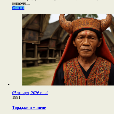
корабля....
Статьи
05 января, 2026
ritual
1991
Тораджи и манене