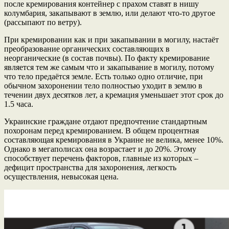
после кремирования контейнер с прахом ставят в нишу
колумбария, закапывают в землю, или делают что-то другое
(рассыпают по ветру).
При кремировании как и при закапывании в могилу, настаёт
преобразование органических составляющих в
неорганические (в состав почвы). По факту кремирование
является тем же самым что и закапывание в могилу, потому
что тело предаётся земле. Есть только одно отличие, при
обычном захоронении тело полностью уходит в землю в
течении двух десятков лет, а кремация уменьшает этот срок до
1.5 часа.
Украинские граждане отдают предпочтение стандартным
похоронам перед кремированием. В общем процентная
составляющая кремирования в Украине не велика, менее 10%.
Однако в мегаполисах она возрастает и до 20%. Этому
способствует перечень факторов, главные из которых –
дефицит пространства для захоронения, легкость
осуществления, невысокая цена.