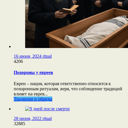
16 июня, 2024
ritual
4206
Похороны у евреев
Евреи – нация, которая ответственно относится к
похоронным ритуалам, веря, что соблюдение традиций
влияет на еврея...
Традиции и обряды
28 июня, 2022
ritual
32885