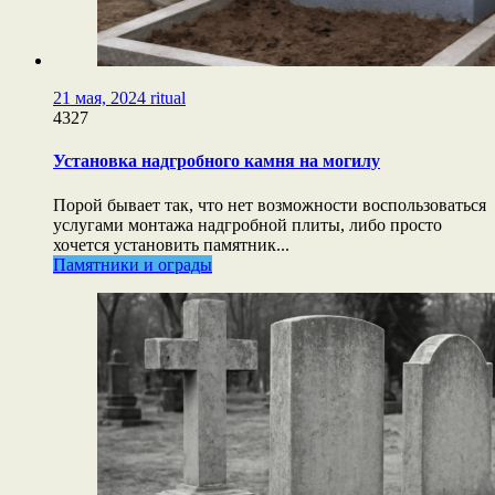
21 мая, 2024
ritual
4327
Установка надгробного камня на могилу
Порой бывает так, что нет возможности воспользоваться
услугами монтажа надгробной плиты, либо просто
хочется установить памятник...
Памятники и ограды