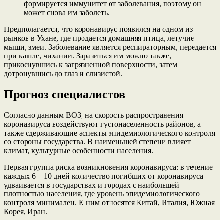
формируется иммунитет от заболевания, поэтому он
может снова им заболеть.
Предполагается, что коронавирус появился на одном из
рынков в Ухане, где продается домашняя птица, летучие
мыши, змеи. Заболевание является респираторным, передается
при кашле, чихании. Заразиться им можно также,
прикоснувшись к загрязненной поверхности, затем
дотронувшись до глаз и слизистой.
Прогноз специалистов
Согласно данным ВОЗ, на скорость распространения
коронавируса воздействуют густонаселенность районов, а
также сдерживающие аспекты эпидемиологического контроля
со стороны государства. В наименьшей степени влияет
климат, культурные особенности населения.
Первая группа риска возникновения коронавируса: в течение
каждых 6 – 10 дней количество погибших от коронавируса
удваивается в государствах и городах с наибольшей
плотностью населения, где уровень эпидемиологического
контроля минимален. К ним относятся Китай, Италия, Южная
Корея, Иран.