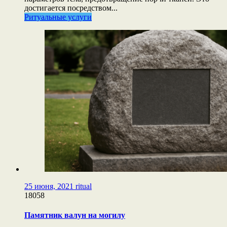
достигается посредством...
Ритуальные услуги
25 июня, 2021
ritual
18058
Памятник валун на могилу