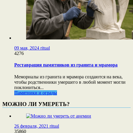
09 мая, 2024
ritual
4276
Реставрация памятников из гранита и мрамора
Мемориалы из гранита и мрамора создаются на века,
чтобы родственники умершего в любой момент могли
поклониться...
Памятники и ограды
МОЖНО ЛИ УМЕРЕТЬ?
26 февраля, 2021
ritual
35860