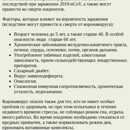
последствий при заражении 2019-nCoV, а также могут
привести ко смерти пациентов.
Факторы, которые влияют на вероятность заражения
(вследствие могут привести к смерти от коронавируса):
Возраст человека до 5 лет, а также старше 40. В особой
опасности люди старше 60 лет.
Хронические заболевания желудочно-кишечного тракта,
печени, сердца, селезенки, почек, органов дыхания.
Употребление табачных изделий, алкогольная
зависимость, прием сильнодействующих лекарственных
препаратов.
Сахарный диабет.
Вирус иммунодефицита.
Онкология.
Сниженная иммунная сопротивляемость, хроническая
усталость, недосыпание.
Коронавирус опасен также для тех, кто не имеет особых
проблем со здоровьем, но при этом испытывал в течение
недавнего времени стрессы, не соблюдал режим сна, отдыха,
много работал. Во время эпидемии необходимо отказаться от
вредных привычек, а также нормализовать режим дня,
принимать витаминные комплексы.