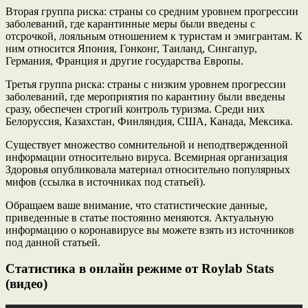
Вторая группа риска: страны со средним уровнем прогрессии
заболеваний, где карантинные меры были введены с
отсрочкой, лояльным отношением к туристам и эмигрантам. К
ним относится Япония, Гонконг, Таиланд, Сингапур,
Германия, Франция и другие государства Европы.
Третья группа риска: страны с низким уровнем прогрессии
заболеваний, где мероприятия по карантину были введены
сразу, обеспечен строгий контроль туризма. Среди них
Белоруссия, Казахстан, Финляндия, США, Канада, Мексика.
Существует множество сомнительной и неподтвержденной
информации относительно вируса. Всемирная организация
Здоровья опубликовала материал относительно популярных
мифов (ссылка в источниках под статьей).
Обращаем ваше внимание, что статистические данные,
приведенные в статье постоянно меняются. Актуальную
информацию о коронавирусе вы можете взять из источников
под данной статьей.
Статистика в онлайн режиме от Roylab Stats
(видео)