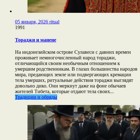
05 января, 2026
ritual
1991
Тораджи и манене
На индонезийском острове Сулавеси с давних времен
проживает немногочисленный народ тораджи,
отличающийся своим необычным отношением к
умершим родственникам. В глазах большинства народов
мира, предающих земле или подвергающих кремации
тела умерших, ритуальные действия тораджи выглядят
довольно дико. Они меркнут даже на фоне обычаев
жителей Тибета, которые отдают тела своих...
Традиции и обряды