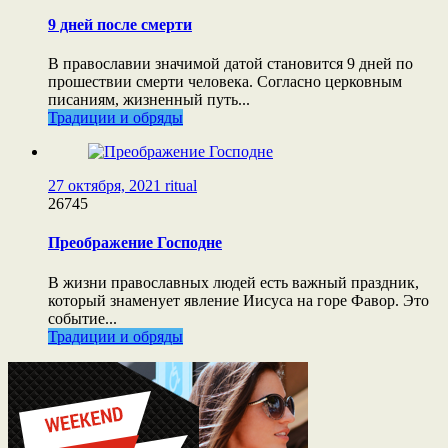
9 дней после смерти
В православии значимой датой становится 9 дней по
прошествии смерти человека. Согласно церковным
писаниям, жизненный путь...
Традиции и обряды
27 октября, 2021
ritual
26745
Преображение Господне
В жизни православных людей есть важный праздник,
который знаменует явление Иисуса на горе Фавор. Это
событие...
Традиции и обряды