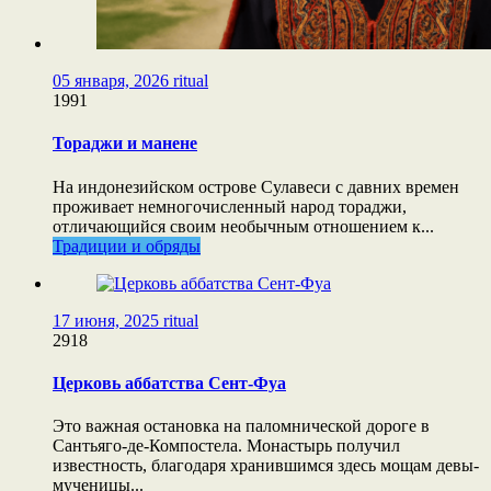
05 января, 2026
ritual
1991
Тораджи и манене
На индонезийском острове Сулавеси с давних времен
проживает немногочисленный народ тораджи,
отличающийся своим необычным отношением к...
Традиции и обряды
17 июня, 2025
ritual
2918
Церковь аббатства Сент-Фуа
Это важная остановка на паломнической дороге в
Сантьяго-де-Компостела. Монастырь получил
известность, благодаря хранившимся здесь мощам девы-
мученицы...