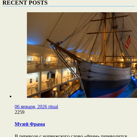
RECENT POSTS
06 января, 2026
ritual
2259
Музей Фрама
В переводе с норвежского слово «фрам» переводится