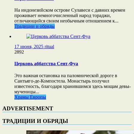
На индонезийском острове Сулавеси с давних времен
проживает немногочисленный народ тораджи,
отличающийся своим необычным отношением к...
Традиции и обряды
17 июня, 2025
ritual
2892
Церковь аббатства Сент-Фуа
Это важная остановка на паломнической дороге в
Сантьяго-де-Компостела. Монастырь получил
известность, благодаря хранившимся здесь мощам девы-
мученицы...
Храмы Европы
ADVERTISEMENT
ТРАДИЦИИ И ОБРЯДЫ