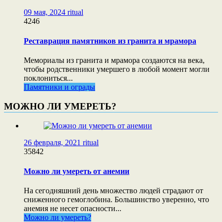
09 мая, 2024
ritual
4246
Реставрация памятников из гранита и мрамора
Мемориалы из гранита и мрамора создаются на века,
чтобы родственники умершего в любой момент могли
поклониться...
Памятники и ограды
МОЖНО ЛИ УМЕРЕТЬ?
26 февраля, 2021
ritual
35842
Можно ли умереть от анемии
На сегодняшний день множество людей страдают от
сниженного гемоглобина. Большинство уверенно, что
анемия не несет опасности...
Можно ли умереть?