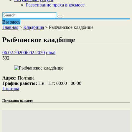
Развеивание праха в космосе
Вы здесь
Главная
>
Кладбища
>
Рыбчанское кладбище
Рыбчанское кладбище
06.02.2020
06.02.2020
ritual
592
Адрес:
Полтава
График работы:
Пн - Пт: 00:00 - 00:00
Полтава
Положение на карте