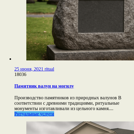
25 июня, 2021
ritual
18036
Памятник валун на могилу
Производство памятников из природных валунов В
соответствии с древними традициями, ритуальные
монументы изготавливали из цельного камня....
Ритуальные услуги