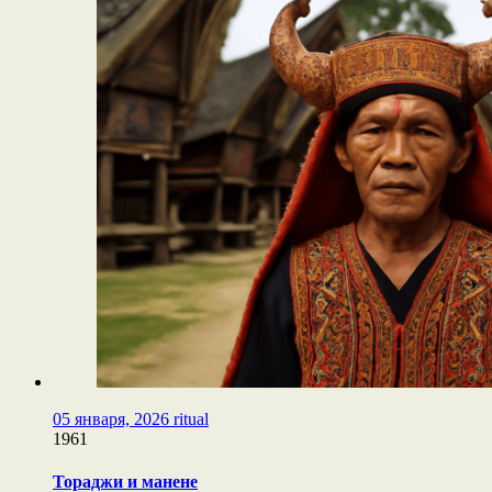
05 января, 2026
ritual
1961
Тораджи и манене