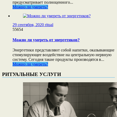
предусматривает полноценного...
Можно ли умереть?
29 сентября, 2020
ritual
55654
Можно ли умереть от энергетиков?
Энергетики представляют собой напитки, оказывающие
стимулирующее воздействие на центральную нервную
систему. Сегодня такие продукты производятся в...
Можно ли умереть?
РИТУАЛЬНЫЕ УСЛУГИ