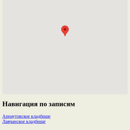
Навигация по записям
Арнаутовское кладбище
Лавчанское кладбище