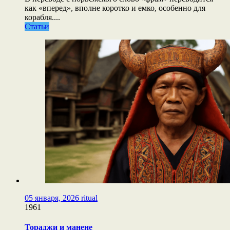
как «вперед», вполне коротко и емко, особенно для
корабля....
Статьи
05 января, 2026
ritual
1961
Тораджи и манене