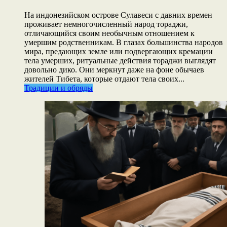
На индонезийском острове Сулавеси с давних времен
проживает немногочисленный народ тораджи,
отличающийся своим необычным отношением к
умершим родственникам. В глазах большинства народов
мира, предающих земле или подвергающих кремации
тела умерших, ритуальные действия тораджи выглядят
довольно дико. Они меркнут даже на фоне обычаев
жителей Тибета, которые отдают тела своих...
Традиции и обряды