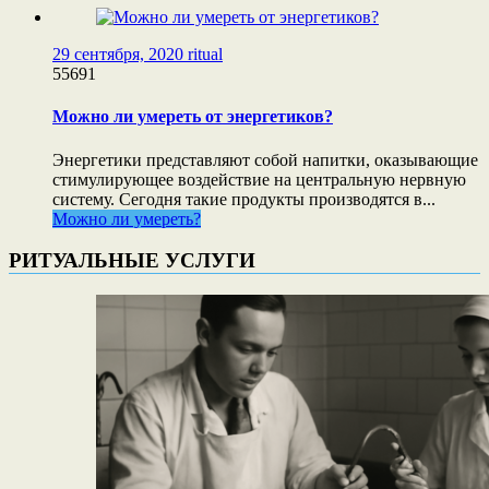
29 сентября, 2020
ritual
55691
Можно ли умереть от энергетиков?
Энергетики представляют собой напитки, оказывающие
стимулирующее воздействие на центральную нервную
систему. Сегодня такие продукты производятся в...
Можно ли умереть?
РИТУАЛЬНЫЕ УСЛУГИ