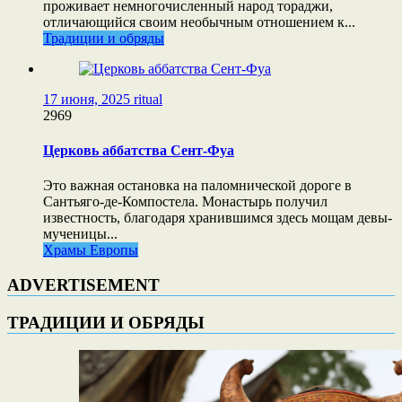
проживает немногочисленный народ тораджи,
отличающийся своим необычным отношением к...
Традиции и обряды
17 июня, 2025
ritual
2969
Церковь аббатства Сент-Фуа
Это важная остановка на паломнической дороге в
Сантьяго-де-Компостела. Монастырь получил
известность, благодаря хранившимся здесь мощам девы-
мученицы...
Храмы Европы
ADVERTISEMENT
ТРАДИЦИИ И ОБРЯДЫ