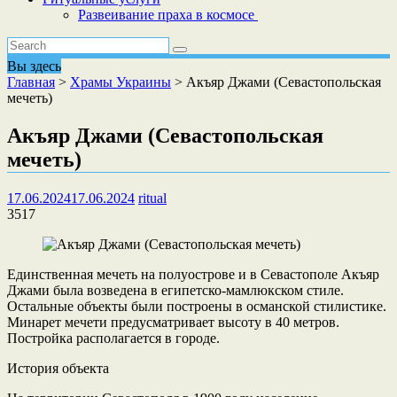
Развеивание праха в космосе
Вы здесь
Главная
>
Храмы Украины
>
Акъяр Джами (Севастопольская
мечеть)
Акъяр Джами (Севастопольская
мечеть)
17.06.2024
17.06.2024
ritual
3517
Единственная мечеть на полуострове и в Севастополе Акъяр
Джами была возведена в египетско-мамлюкском стиле.
Остальные объекты были построены в османской стилистике.
Минарет мечети предусматривает высоту в 40 метров.
Постройка располагается в городе.
История объекта