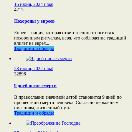
16 июня, 2024
ritual
4215
Похороны у евреев
Евреи – нация, которая ответственно относится к
похоронным ритуалам, веря, что соблюдение традиций
влияет на еврея...
Традиции и обряды
28 июня, 2022
ritual
32896
9 дней после смерти
В православии значимой датой становится 9 дней по
прошествии смерти человека. Согласно церковным
писаниям, жизненный путь...
Традиции и обряды