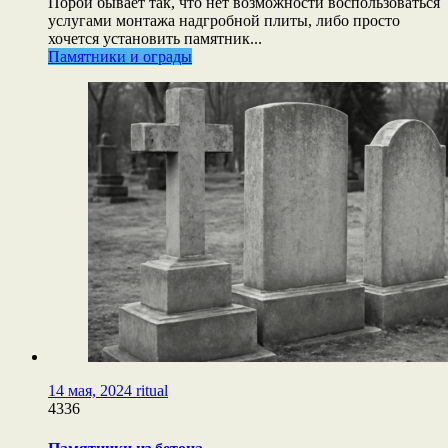
Порой бывает так, что нет возможности воспользоваться
услугами монтажа надгробной плиты, либо просто
хочется установить памятник...
Памятники и ограды
14 мая, 2024
ritual
4336