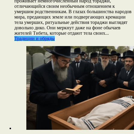
проживает немногочисленный народ тораджи,
отличающийся своим необычным отношением к
умершим родственникам. В глазах большинства народов
мира, предающих земле или подвергающих кремации
тела умерших, ритуальные действия тораджи выглядят
довольно дико. Они меркнут даже на фоне обычаев
жителей Тибета, которые отдают тела своих...
Традиции и обряды