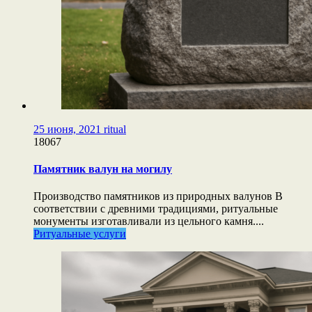
25 июня, 2021
ritual
18067
Памятник валун на могилу
Производство памятников из природных валунов В
соответствии с древними традициями, ритуальные
монументы изготавливали из цельного камня....
Ритуальные услуги