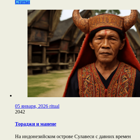
Статьи
05 января, 2026
ritual
2042
Тораджи и манене
На индонезийском острове Сулавеси с давних времен