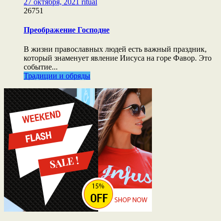
27 октября, 2021
ritual
26751
Преображение Господне
В жизни православных людей есть важный праздник,
который знаменует явление Иисуса на горе Фавор. Это
событие...
Традиции и обряды