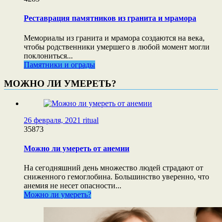
Реставрация памятников из гранита и мрамора
Мемориалы из гранита и мрамора создаются на века,
чтобы родственники умершего в любой момент могли
поклониться...
Памятники и ограды
МОЖНО ЛИ УМЕРЕТЬ?
26 февраля, 2021
ritual
35873
Можно ли умереть от анемии
На сегодняшний день множество людей страдают от
сниженного гемоглобина. Большинство уверенно, что
анемия не несет опасности...
Можно ли умереть?