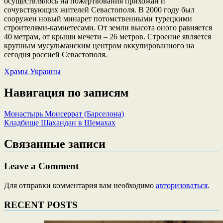
осуществлялось на пожертвования прихожан и
сочувствующих жителей Севастополя. В 2000 году был
сооружен новый минарет потомственными турецкими
строителями-камнетесами. От земли высота оного равняется
40 метрам, от крыши мечети – 26 метров. Строение является
крупным мусульманским центром оккупированного на
сегодня россией Севастополя.
Храмы Украины
Навигация по записям
Монастырь Монсеррат (Барселона)
Кладбище Шахандан в Шемахах
Связанные записи
Leave a Comment
Для отправки комментария вам необходимо
авторизоваться
.
RECENT POSTS